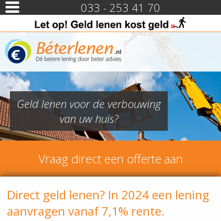
033 - 253 41 70
Geld lenen voor de verbouwing
van uw huis?
Vraag direct een offerte aan
Direct geld lenen? In 2024 een lening
aanvragen vanaf 7,1% rente.