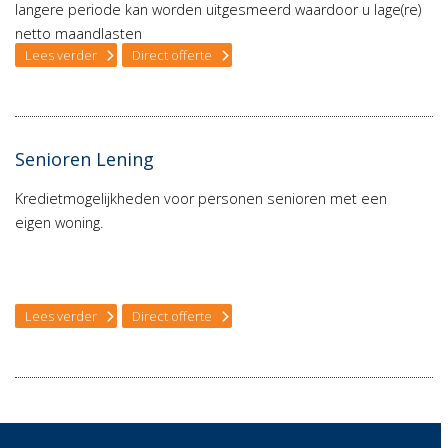
langere periode kan worden uitgesmeerd waardoor u lage(re)
netto maandlasten
Lees verder
Direct offerte
Senioren Lening
Kredietmogelijkheden voor personen senioren met een
eigen woning.
Lees verder
Direct offerte