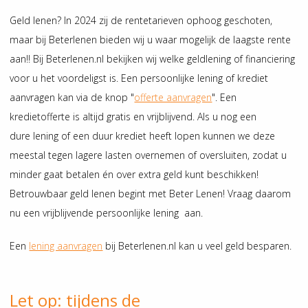
Geld lenen? In 2024 zij de rentetarieven ophoog geschoten,
maar bij Beterlenen bieden wij u waar mogelijk de laagste rente
aan!! Bij Beterlenen.nl bekijken wij welke geldlening of financiering
voor u het voordeligst is. Een persoonlijke lening of krediet
aanvragen kan via de knop "
offerte aanvragen
". Een
kredietofferte is altijd gratis en vrijblijvend. Als u nog een
dure lening of een duur krediet heeft lopen kunnen we deze
meestal tegen lagere lasten overnemen of oversluiten, zodat u
minder gaat betalen én over extra geld kunt beschikken!
Betrouwbaar geld lenen begint met Beter Lenen! Vraag daarom
nu een vrijblijvende persoonlijke lening aan.
Een
lening aanvragen
bij Beterlenen.nl kan u veel geld besparen.
Let op: tijdens de