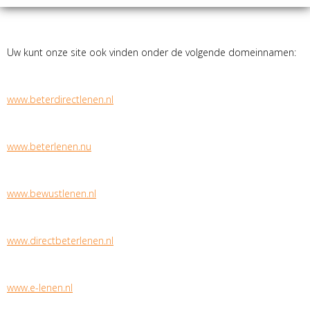
Uw kunt onze site ook vinden onder de volgende domeinnamen:
www.beterdirectlenen.nl
www.beterlenen.nu
www.bewustlenen.nl
www.directbeterlenen.nl
www.e-lenen.nl