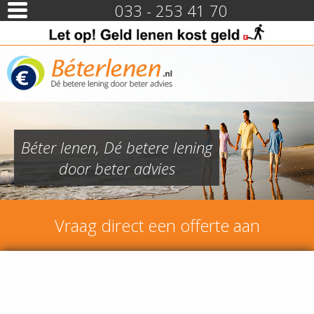
033 - 253 41 70
Béter lenen, Dé betere lening
door beter advies
Vraag direct een offerte aan