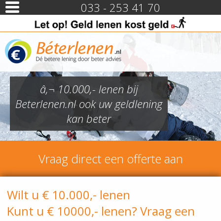
033 - 253 41 70
â‚¬ 10.000,- lenen bij
Beterlenen.nl ook uw geldlening
kan beter
Vraag direct een offerte aan
Wilt u € 10.000,- lenen
Kunt u € 10000,- lenen? Vraag een