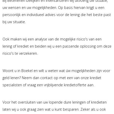
Bij Beterlenen bekijken en inventariseren wij uitvoerig uw situatie,
uw wensen en uw mogelijkheden. Op basis hiervan krijgt u een
persoonlijk en individueel advies voor de lening die het beste past
bij uw situatie.
Ook maken wij een analyse van de mogelijke risico's van een
lening of krediet en beiden wij u een passende oplossing om deze
risico's te verzekeren.
Woont u in Boekel en wilt u weten wat úw mogelijkheden zijn voor
geld lenen? Neem dan contact op met een van onze krediet
specialisten of vraag een vrijblijvende kredietofferte aan.
Voor het oversluiten van uw lopende dure leningen of kredieten
laten wij u ook graag zien wat u kunt besparen. Zeker als u ook