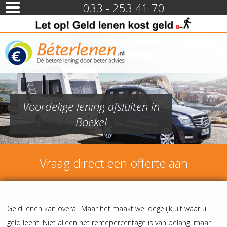
033 - 253 41 70
Voordelige lening afsluiten in
Boekel
Vraag direct een offerte aan
Geld lenen kan overal. Maar het maakt wel degelijk uit wáár u
geld leent. Niet alleen het rentepercentage is van belang, maar