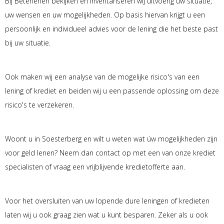
Bij Beterlenen bekijken en inventariseren wij uitvoerig uw situatie,
uw wensen en uw mogelijkheden. Op basis hiervan krijgt u een
persoonlijk en individueel advies voor de lening die het beste past
bij uw situatie.
Ook maken wij een analyse van de mogelijke risico's van een
lening of krediet en beiden wij u een passende oplossing om deze
risico's te verzekeren.
Woont u in Soesterberg en wilt u weten wat úw mogelijkheden zijn
voor geld lenen? Neem dan contact op met een van onze krediet
specialisten of vraag een vrijblijvende kredietofferte aan.
Voor het oversluiten van uw lopende dure leningen of kredieten
laten wij u ook graag zien wat u kunt besparen. Zeker als u ook