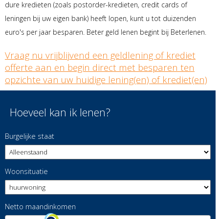
dure kredieten (zoals postorder-kredieten, credit cards of
leningen bij uw eigen bank) heeft lopen, kunt u tot duizenden
euro's per jaar besparen. Beter geld lenen begint bij Beterlenen.
Vraag nu vrijblijvend een geldlening of krediet
offerte aan en begin direct met besparen ten
opzichte van uw huidige lening(en) of krediet(en)
Hoeveel kan ik lenen?
Burgelijke staat
Woonsituatie
Netto maandinkomen