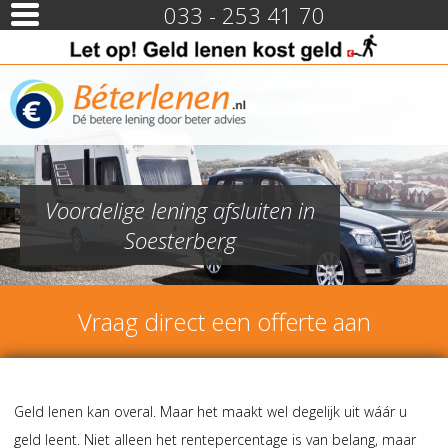
033 - 253 41 70
Voordelige lening afsluiten in
Soesterberg
Vraag direct een offerte aan
Geld lenen kan overal. Maar het maakt wel degelijk uit wáár u
geld leent. Niet alleen het rentepercentage is van belang, maar