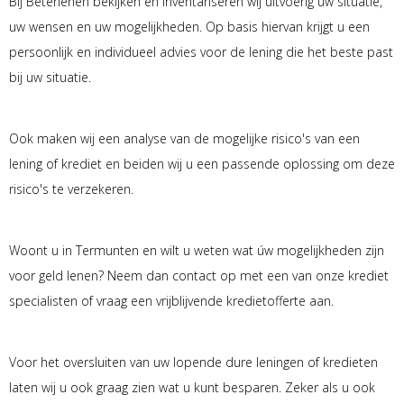
Bij Beterlenen bekijken en inventariseren wij uitvoerig uw situatie,
uw wensen en uw mogelijkheden. Op basis hiervan krijgt u een
persoonlijk en individueel advies voor de lening die het beste past
bij uw situatie.
Ook maken wij een analyse van de mogelijke risico's van een
lening of krediet en beiden wij u een passende oplossing om deze
risico's te verzekeren.
Woont u in Termunten en wilt u weten wat úw mogelijkheden zijn
voor geld lenen? Neem dan contact op met een van onze krediet
specialisten of vraag een vrijblijvende kredietofferte aan.
Voor het oversluiten van uw lopende dure leningen of kredieten
laten wij u ook graag zien wat u kunt besparen. Zeker als u ook