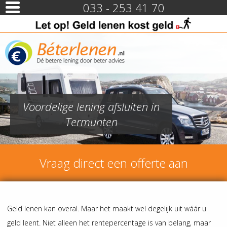
033 - 253 41 70
Voordelige lening afsluiten in
Termunten
Vraag direct een offerte aan
Geld lenen kan overal. Maar het maakt wel degelijk uit wáár u
geld leent. Niet alleen het rentepercentage is van belang, maar