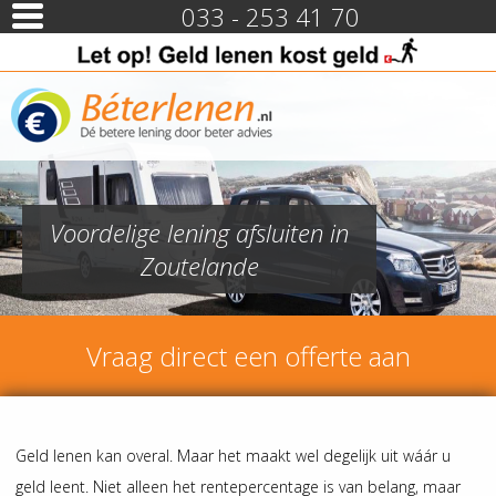
033 - 253 41 70
Voordelige lening afsluiten in
Zoutelande
Vraag direct een offerte aan
Geld lenen kan overal. Maar het maakt wel degelijk uit wáár u
geld leent. Niet alleen het rentepercentage is van belang, maar