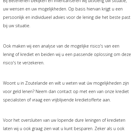
Bij Beterlenen bekijken en inventariseren wij uitvoerig uw situatie,
uw wensen en uw mogelijkheden. Op basis hiervan krijgt u een
persoonlijk en individueel advies voor de lening die het beste past
bij uw situatie.
Ook maken wij een analyse van de mogelijke risico's van een
lening of krediet en beiden wij u een passende oplossing om deze
risico's te verzekeren.
Woont u in Zoutelande en wilt u weten wat úw mogelijkheden zijn
voor geld lenen? Neem dan contact op met een van onze krediet
specialisten of vraag een vrijblijvende kredietofferte aan.
Voor het oversluiten van uw lopende dure leningen of kredieten
laten wij u ook graag zien wat u kunt besparen. Zeker als u ook