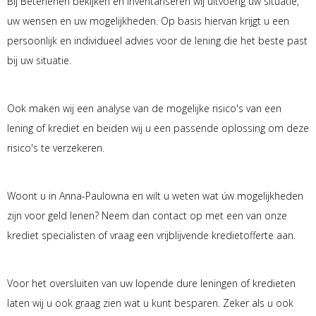
Bij Beterlenen bekijken en inventariseren wij uitvoerig uw situatie,
uw wensen en uw mogelijkheden. Op basis hiervan krijgt u een
persoonlijk en individueel advies voor de lening die het beste past
bij uw situatie.
Ook maken wij een analyse van de mogelijke risico's van een
lening of krediet en beiden wij u een passende oplossing om deze
risico's te verzekeren.
Woont u in Anna-Paulowna en wilt u weten wat úw mogelijkheden
zijn voor geld lenen? Neem dan contact op met een van onze
krediet specialisten of vraag een vrijblijvende kredietofferte aan.
Voor het oversluiten van uw lopende dure leningen of kredieten
laten wij u ook graag zien wat u kunt besparen. Zeker als u ook