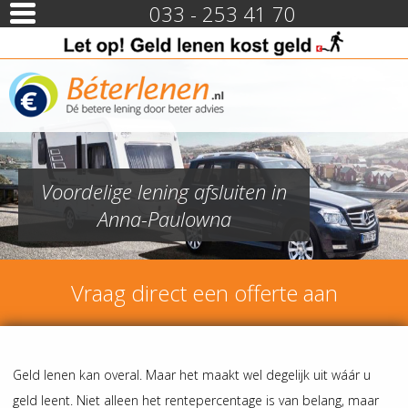
033 - 253 41 70
Voordelige lening afsluiten in
Anna-Paulowna
Vraag direct een offerte aan
Geld lenen kan overal. Maar het maakt wel degelijk uit wáár u
geld leent. Niet alleen het rentepercentage is van belang, maar