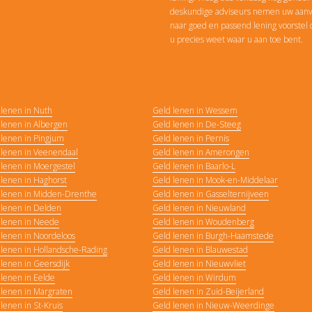
deskundige adviseurs nemen uw aanvr
naar goed en passend lening voorstel d
u precies weet waar u aan toe bent.
 lenen in Nuth
Geld lenen in Wessem
lenen in Albergen
Geld lenen in De-Steeg
 lenen in Pingjum
Geld lenen in Pernis
 lenen in Veenendaal
Geld lenen in Amerongen
lenen in Moergestel
Geld lenen in Baarlo-L
lenen in Haghorst
Geld lenen in Mook-en-Middelaar
 lenen in Midden-Drenthe
Geld lenen in Gasselternijveen
 lenen in Delden
Geld lenen in Nieuwland
 lenen in Neede
Geld lenen in Woudenberg
lenen in Noordeloos
Geld lenen in Burgh-Haamstede
lenen in Hollandsche-Rading
Geld lenen in Blauwestad
lenen in Geersdijk
Geld lenen in Nieuwvliet
lenen in Eelde
Geld lenen in Wirdum
 lenen in Margraten
Geld lenen in Zuid-Beijerland
lenen in St-Kruis
Geld lenen in Nieuw-Weerdinge