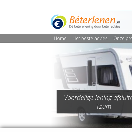
Home
Het beste advies
Onze pr
Voordelige lening afsluit
Tzum