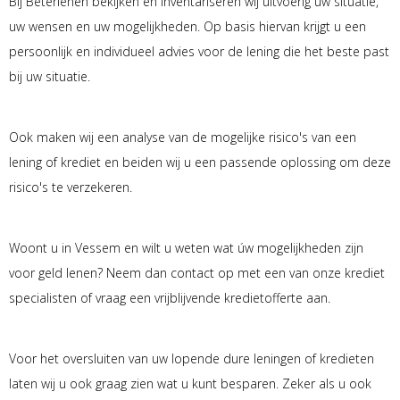
Bij Beterlenen bekijken en inventariseren wij uitvoerig uw situatie,
uw wensen en uw mogelijkheden. Op basis hiervan krijgt u een
persoonlijk en individueel advies voor de lening die het beste past
bij uw situatie.
Ook maken wij een analyse van de mogelijke risico's van een
lening of krediet en beiden wij u een passende oplossing om deze
risico's te verzekeren.
Woont u in Vessem en wilt u weten wat úw mogelijkheden zijn
voor geld lenen? Neem dan contact op met een van onze krediet
specialisten of vraag een vrijblijvende kredietofferte aan.
Voor het oversluiten van uw lopende dure leningen of kredieten
laten wij u ook graag zien wat u kunt besparen. Zeker als u ook