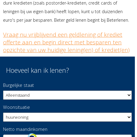
dure kredieten (zoals postorder-kredieten, credit cards of
leningen bij uw eigen bank) heeft lopen, kunt u tot duizenden
euro's per jaar besparen. Beter geld lenen begint bij Beterlenen.
Vraag nu vrijblijvend een geldlening of krediet
offerte aan en begin direct met besparen ten
opzichte van uw huidige lening(en) of krediet(en)
Hoeveel kan ik lenen?
Burgelijke staat
Woonsituatie
Netto maandinkomen