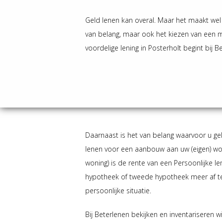
Geld lenen kan overal. Maar het maakt wel d
van belang, maar ook het kiezen van een 
voordelige lening in Posterholt begint bij B
Daarnaast is het van belang waarvoor u gel
lenen voor een aanbouw aan uw (eigen) woni
woning) is de rente van een Persoonlijke l
hypotheek of tweede hypotheek meer af te s
persoonlijke situatie.
Bij Beterlenen bekijken en inventariseren 