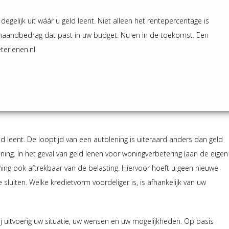
egelijk uit wáár u geld leent. Niet alleen het rentepercentage is
maandbedrag dat past in uw budget. Nu en in de toekomst. Een
eterlenen.nl
d leent. De looptijd van een autolening is uiteraard anders dan geld
ng. In het geval van geld lenen voor woningverbetering (aan de eigen
ening ook aftrekbaar van de belasting. Hiervoor hoeft u geen nieuwe
luiten. Welke kredietvorm voordeliger is, is afhankelijk van uw
wij uitvoerig uw situatie, uw wensen en uw mogelijkheden. Op basis