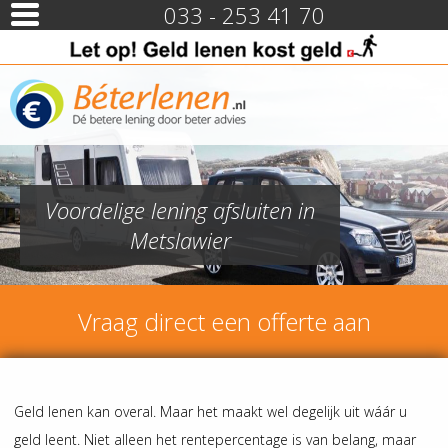
033 - 253 41 70
Voordelige lening afsluiten in
Metslawier
Vraag direct een offerte aan
Geld lenen kan overal. Maar het maakt wel degelijk uit wáár u
geld leent. Niet alleen het rentepercentage is van belang, maar