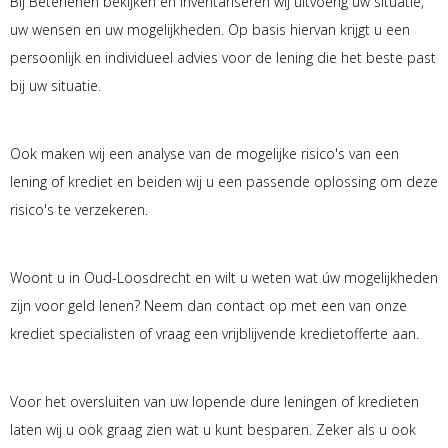
Bij Beterlenen bekijken en inventariseren wij uitvoerig uw situatie,
uw wensen en uw mogelijkheden. Op basis hiervan krijgt u een
persoonlijk en individueel advies voor de lening die het beste past
bij uw situatie.
Ook maken wij een analyse van de mogelijke risico's van een
lening of krediet en beiden wij u een passende oplossing om deze
risico's te verzekeren.
Woont u in Oud-Loosdrecht en wilt u weten wat úw mogelijkheden
zijn voor geld lenen? Neem dan contact op met een van onze
krediet specialisten of vraag een vrijblijvende kredietofferte aan.
Voor het oversluiten van uw lopende dure leningen of kredieten
laten wij u ook graag zien wat u kunt besparen. Zeker als u ook