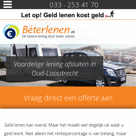
033 - 253 41 70
Voordelige lening afsluiten in
Oud-Loosdrecht
Vraag direct een offerte aan
Geld lenen kan overal. Maar het maakt wel degelijk uit wáár u
geld leent. Niet alleen het rentepercentage is van belang, maar