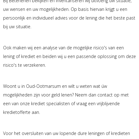
Bij Beterlenen bekijken en inventariseren wij uitvoerig uw situatie,
uw wensen en uw mogelijkheden. Op basis hiervan krijgt u een
persoonlijk en individueel advies voor de lening die het beste past
bij uw situatie.
Ook maken wij een analyse van de mogelijke risico's van een
lening of krediet en beiden wij u een passende oplossing om deze
risico's te verzekeren.
Woont u in Oud-Ootmarsum en wilt u weten wat úw
mogelijkheden zijn voor geld lenen? Neem dan contact op met
een van onze krediet specialisten of vraag een vrijblijvende
kredietofferte aan.
Voor het oversluiten van uw lopende dure leningen of kredieten