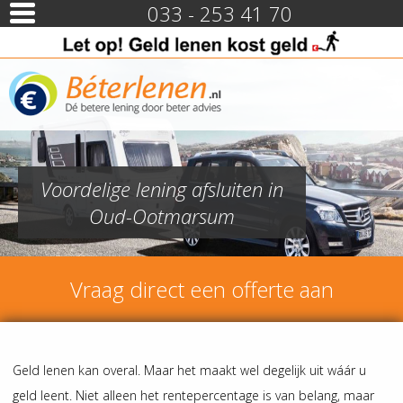
033 - 253 41 70
Voordelige lening afsluiten in
Oud-Ootmarsum
Vraag direct een offerte aan
Geld lenen kan overal. Maar het maakt wel degelijk uit wáár u
geld leent. Niet alleen het rentepercentage is van belang, maar